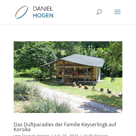
Das Duftparadies der Familie Keyserlingk auf
Korsika
von
Daniel Hogen
|
Juli 20, 2016
|
Duft-Reisen