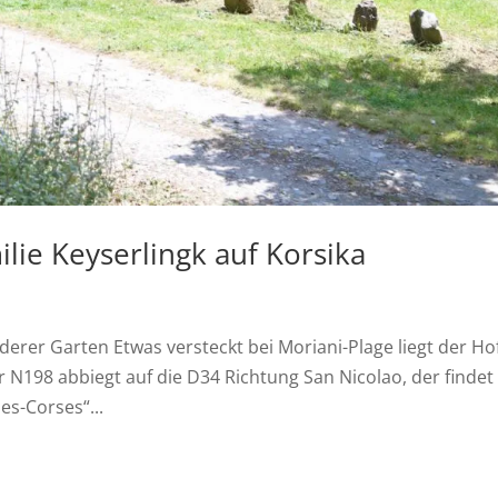
lie Keyserlingk auf Korsika
derer Garten Etwas versteckt bei Moriani-Plage liegt der Ho
 N198 abbiegt auf die D34 Richtung San Nicolao, der findet 
es-Corses“...