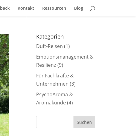
back
Kontakt
Ressourcen
Blog
Kategorien
Duft-Reisen
(1)
Emotionsmanagement &
Resilienz
(9)
Für Fachkräfte &
Unternehmen
(3)
PsychoAroma &
Aromakunde
(4)