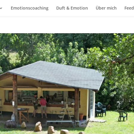
Emotionscoaching
Duft & Emotion
Über mich
Feed