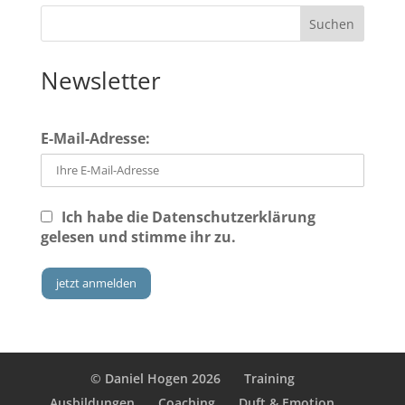
Newsletter
E-Mail-Adresse:
Ich habe die
Datenschutzerklärung
gelesen und stimme ihr zu.
© Daniel Hogen 2026
Training
Ausbildungen
Coaching
Duft & Emotion