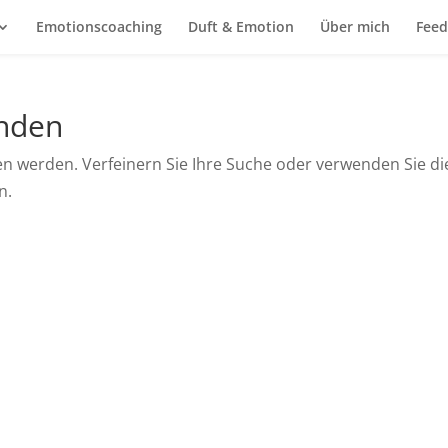
Emotionscoaching
Duft & Emotion
Über mich
Feed
unden
en werden. Verfeinern Sie Ihre Suche oder verwenden Sie di
n.