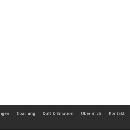
ungen
Coaching
Duft & Emotion
Über mich
Kontakt