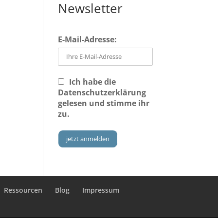
Newsletter
E-Mail-Adresse:
Ich habe die
Datenschutzerklärung
gelesen und stimme ihr
zu.
Ressourcen
Blog
Impressum