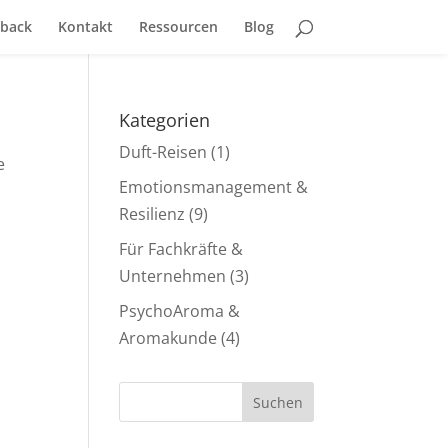
back
Kontakt
Ressourcen
Blog
Kategorien
Duft-Reisen
(1)
e
Emotionsmanagement &
Resilienz
(9)
Für Fachkräfte &
Unternehmen
(3)
PsychoAroma &
Aromakunde
(4)