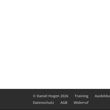
© Daniel Hogen 2026
Training
Ausbild
Datenschutz
AGB
Widerruf